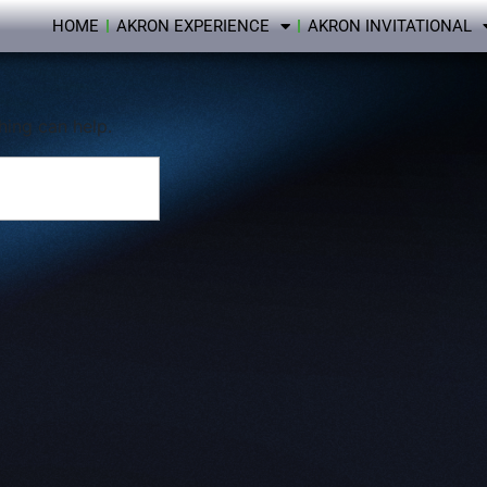
HOME
AKRON EXPERIENCE
AKRON INVITATIONAL
hing can help.